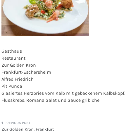
Gasthaus
Restaurant
Zur Golden Kron
Frankfurt-Eschersheim
Alfred Friedrich
Pit Punda
Glasiertes Herzbries vom Kalb mit gebackenem Kalbskopf,
Flusskrebs, Romana Salat und Sauce gribiche
Beitragsnavigation
Zur Golden Kron, Frankfurt