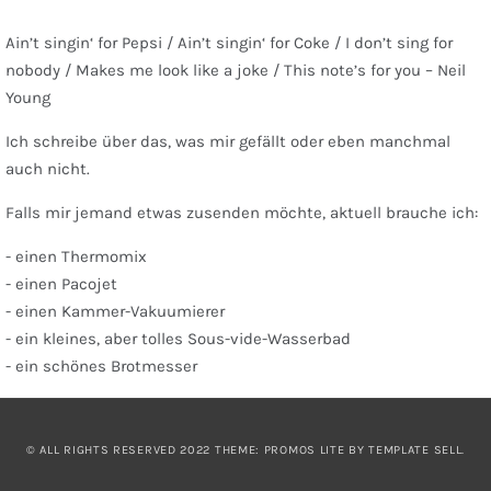
Ain’t singin‘ for Pepsi / Ain’t singin‘ for Coke / I don’t sing for
nobody / Makes me look like a joke / This note’s for you – Neil
Young
Ich schreibe über das, was mir gefällt oder eben manchmal
auch nicht.
Falls mir jemand etwas zusenden möchte, aktuell brauche ich:
- einen Thermomix
- einen Pacojet
- einen Kammer-Vakuumierer
- ein kleines, aber tolles Sous-vide-Wasserbad
- ein schönes Brotmesser
© ALL RIGHTS RESERVED 2022 THEME: PROMOS LITE BY
TEMPLATE SELL
.