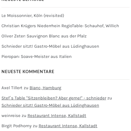
Le Moissonnier, Köln (revisited)
Christian Krügers Niederrhein RegioTable: Schauhof, Willich
Oliver Zeter: Sauvignon Blanc aus der Pfalz
Schnieder sitzt! Gastro-Möbel aus Lüdinghausen
Pieropan: Soave-Meister aus Italien
NEUESTE KOMMENTARE
Axel Tillert
zu
Bianc, Hamburg
Stef´s Table "Sitzenbleiben? Aber gerne!" - schnieder
zu
Schnieder sitzt! Gastro-Möbel aus Lüdinghausen
weinreise
zu
Restaurant Intense, Kallstadt
Birgit Podhorny
zu
Restaurant Intense, Kallstadt