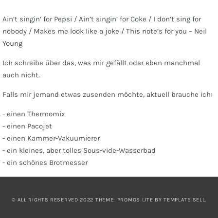
Ain’t singin‘ for Pepsi / Ain’t singin‘ for Coke / I don’t sing for
nobody / Makes me look like a joke / This note’s for you – Neil
Young
Ich schreibe über das, was mir gefällt oder eben manchmal
auch nicht.
Falls mir jemand etwas zusenden möchte, aktuell brauche ich:
- einen Thermomix
- einen Pacojet
- einen Kammer-Vakuumierer
- ein kleines, aber tolles Sous-vide-Wasserbad
- ein schönes Brotmesser
© ALL RIGHTS RESERVED 2022 THEME: PROMOS LITE BY
TEMPLATE SELL
.