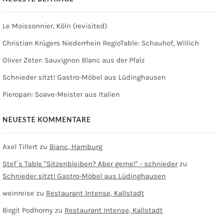
Le Moissonnier, Köln (revisited)
Christian Krügers Niederrhein RegioTable: Schauhof, Willich
Oliver Zeter: Sauvignon Blanc aus der Pfalz
Schnieder sitzt! Gastro-Möbel aus Lüdinghausen
Pieropan: Soave-Meister aus Italien
NEUESTE KOMMENTARE
Axel Tillert
zu
Bianc, Hamburg
Stef´s Table "Sitzenbleiben? Aber gerne!" - schnieder
zu
Schnieder sitzt! Gastro-Möbel aus Lüdinghausen
weinreise
zu
Restaurant Intense, Kallstadt
Birgit Podhorny
zu
Restaurant Intense, Kallstadt