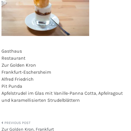
Gasthaus
Restaurant
Zur Golden Kron
Frankfurt-Eschersheim
Alfred Friedrich
Pit Punda
Apfelstrudel im Glas mit Vanille-Panna Cotta, Apfelragout
und karamellisierten Strudelblättern
Beitragsnavigation
Zur Golden Kron, Frankfurt