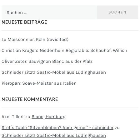
Suchen
nach:
NEUESTE BEITRÄGE
Le Moissonnier, Köln (revisited)
Christian Krügers Niederrhein RegioTable: Schauhof, Willich
Oliver Zeter: Sauvignon Blanc aus der Pfalz
Schnieder sitzt! Gastro-Möbel aus Lüdinghausen
Pieropan: Soave-Meister aus Italien
NEUESTE KOMMENTARE
Axel Tillert
zu
Bianc, Hamburg
Stef´s Table "Sitzenbleiben? Aber gerne!" - schnieder
zu
Schnieder sitzt! Gastro-Möbel aus Lüdinghausen