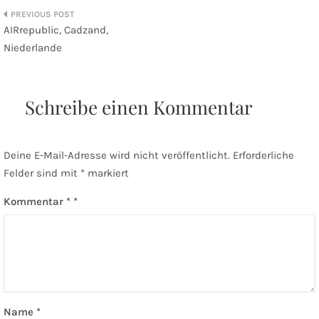
Beitragsnavigation
AIRrepublic, Cadzand,
Niederlande
Schreibe einen Kommentar
Deine E-Mail-Adresse wird nicht veröffentlicht.
Erforderliche
Felder sind mit
*
markiert
Kommentar
*
Name
*