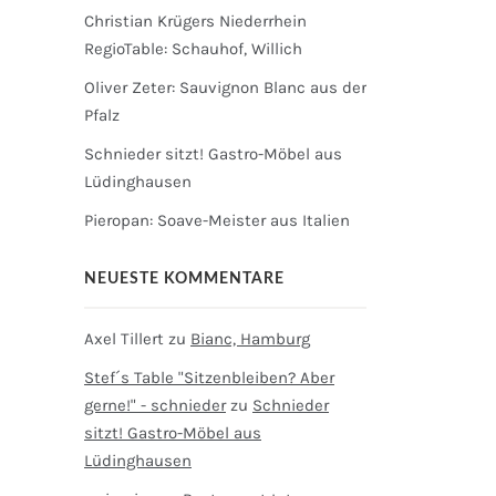
Christian Krügers Niederrhein
RegioTable: Schauhof, Willich
Oliver Zeter: Sauvignon Blanc aus der
Pfalz
Schnieder sitzt! Gastro-Möbel aus
Lüdinghausen
Pieropan: Soave-Meister aus Italien
NEUESTE KOMMENTARE
Axel Tillert
zu
Bianc, Hamburg
Stef´s Table "Sitzenbleiben? Aber
gerne!" - schnieder
zu
Schnieder
sitzt! Gastro-Möbel aus
Lüdinghausen