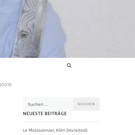
60010
Suchen
nach:
NEUESTE BEITRÄGE
Le Moissonnier, Köln (revisited)