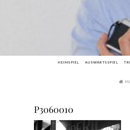
Skip
to
content
HEIMSPIEL
AUSWÄRTSSPIEL
TR
H
P3060010