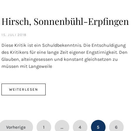
Hirsch, Sonnenbühl-Erpfingen
15. JULI 2018
Diese Kritik ist ein Schuldbekenntnis. Die Entschuldigung
des Kritikers für eine lange Zeit eigener Engstirnigkeit. Den
Glauben, alteingesessen und konstant gleichsetzen zu
müssen mit Langeweile
WEITERLESEN
Beitragsnavigation
Vorherige
1
…
4
5
6