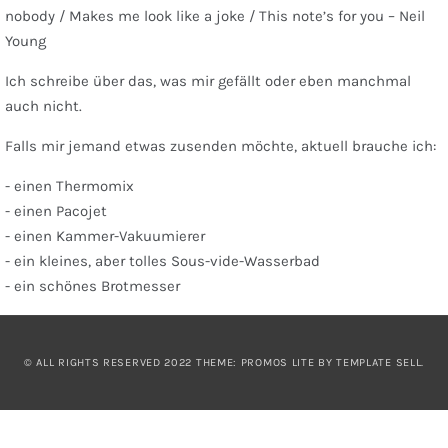
nobody / Makes me look like a joke / This note’s for you – Neil
Young
Ich schreibe über das, was mir gefällt oder eben manchmal
auch nicht.
Falls mir jemand etwas zusenden möchte, aktuell brauche ich:
- einen Thermomix
- einen Pacojet
- einen Kammer-Vakuumierer
- ein kleines, aber tolles Sous-vide-Wasserbad
- ein schönes Brotmesser
© ALL RIGHTS RESERVED 2022 THEME: PROMOS LITE BY
TEMPLATE SELL
.