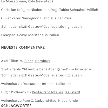
Le Moissonnier, Köln (revisited)
Christian Krügers Niederrhein RegioTable: Schauhof, Willich
Oliver Zeter: Sauvignon Blanc aus der Pfalz
Schnieder sitzt! Gastro-Möbel aus Lüdinghausen
Pieropan: Soave-Meister aus Italien
NEUESTE KOMMENTARE
Axel Tillert
zu
Bianc, Hamburg
Stef´s Table "Sitzenbleiben? Aber gerne!" - schnieder
zu
Schnieder sitzt! Gastro-Möbel aus Lüdinghausen
weinreise
zu
Restaurant Intense, Kallstadt
Birgit Podhorny
zu
Restaurant Intense, Kallstadt
weinreise
zu
Pure C, Cadzand-Bad, Niederlande
SCHLAGWÖRTER