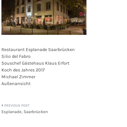
Restaurant Esplanade Saarbrücken
Silio del Fabro
Souschef Gästehaus Klaus Erfort
Koch des Jahres 2017
Michael Zimmer
Außenansicht
Beitragsnavigation
Esplanade, Saarbrücken