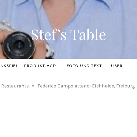
Stef’s Table
INKSPIEL
PRODUKTJAGD
FOTO UND TEXT
ÜBER
Restaurants
»
Federico Campolattano: Eichhalde, Freiburg