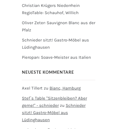
Christian Krügers Niederrhein
RegioTable: Schauhof, Willich
Oliver Zeter: Sauvignon Blanc aus der
Pfalz
Schnieder sitzt! Gastro-Möbel aus
Lüdinghausen
Pieropan: Soave-Meister aus Italien
NEUESTE KOMMENTARE
Axel Tillert
zu
Bianc, Hamburg
Stef´s Table "Sitzenbleiben? Aber
gerne!" - schnieder
zu
Schnieder
sitzt! Gastro-Möbel aus
Lüdinghausen