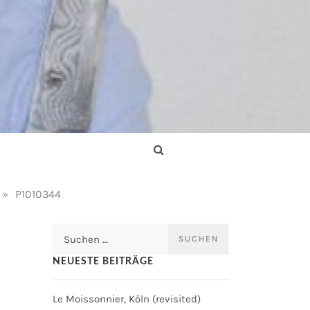
»
P1010344
Suchen
nach:
NEUESTE BEITRÄGE
Le Moissonnier, Köln (revisited)