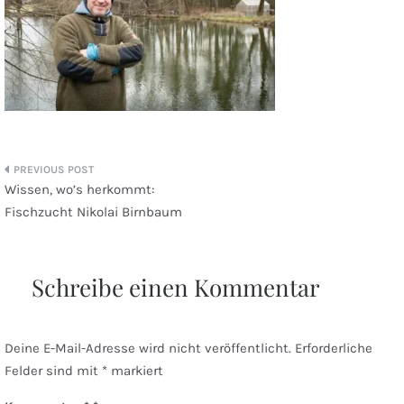
Beitragsnavigation
Wissen, wo’s herkommt:
Fischzucht Nikolai Birnbaum
Schreibe einen Kommentar
Deine E-Mail-Adresse wird nicht veröffentlicht.
Erforderliche
Felder sind mit
*
markiert