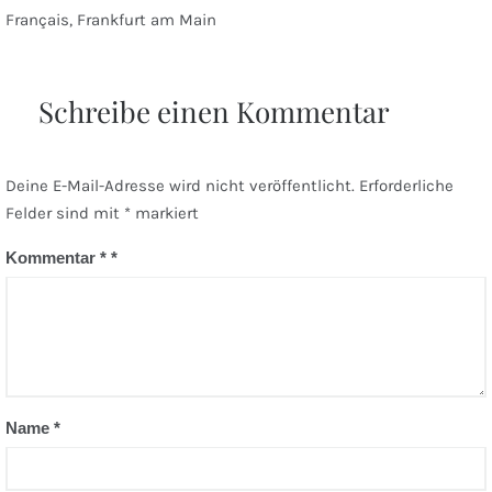
Beitragsnavigation
Français, Frankfurt am Main
Schreibe einen Kommentar
Deine E-Mail-Adresse wird nicht veröffentlicht.
Erforderliche
Felder sind mit
*
markiert
Kommentar
*
Name
*