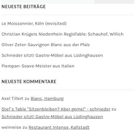
nach:
NEUESTE BEITRÄGE
Le Moissonnier, Köln (revisited)
Christian Krügers Niederrhein RegioTable: Schauhof, Willich
Oliver Zeter: Sauvignon Blanc aus der Pfalz
Schnieder sitzt! Gastro-Möbel aus Lüdinghausen
Pieropan: Soave-Meister aus Italien
NEUESTE KOMMENTARE
Axel Tillert
zu
Bianc, Hamburg
Stef´s Table "Sitzenbleiben? Aber gerne!" - schnieder
zu
Schnieder sitzt! Gastro-Möbel aus Lüdinghausen
weinreise
zu
Restaurant Intense, Kallstadt