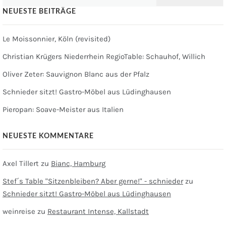
nach:
NEUESTE BEITRÄGE
Le Moissonnier, Köln (revisited)
Christian Krügers Niederrhein RegioTable: Schauhof, Willich
Oliver Zeter: Sauvignon Blanc aus der Pfalz
Schnieder sitzt! Gastro-Möbel aus Lüdinghausen
Pieropan: Soave-Meister aus Italien
NEUESTE KOMMENTARE
Axel Tillert
zu
Bianc, Hamburg
Stef´s Table "Sitzenbleiben? Aber gerne!" - schnieder
zu
Schnieder sitzt! Gastro-Möbel aus Lüdinghausen
weinreise
zu
Restaurant Intense, Kallstadt