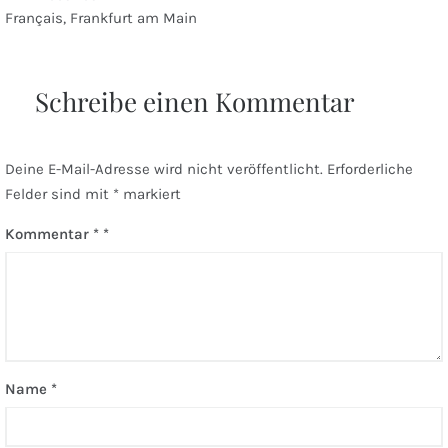
Beitragsnavigation
Français, Frankfurt am Main
Schreibe einen Kommentar
Deine E-Mail-Adresse wird nicht veröffentlicht.
Erforderliche
Felder sind mit
*
markiert
Kommentar
*
Name
*