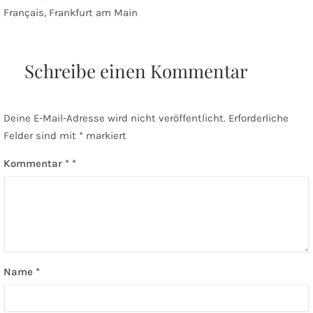
Beitragsnavigation
Français, Frankfurt am Main
Schreibe einen Kommentar
Deine E-Mail-Adresse wird nicht veröffentlicht.
Erforderliche
Felder sind mit
*
markiert
Kommentar
*
Name
*