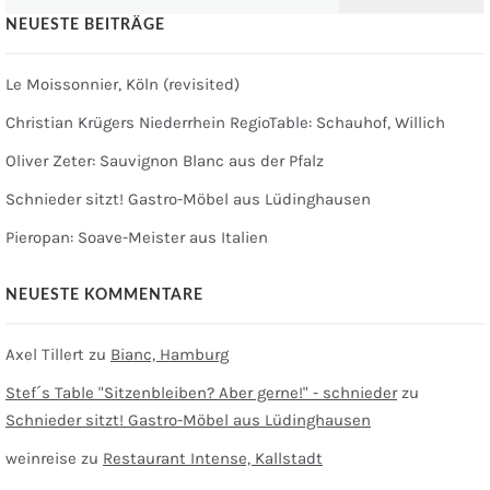
nach:
NEUESTE BEITRÄGE
Le Moissonnier, Köln (revisited)
Christian Krügers Niederrhein RegioTable: Schauhof, Willich
Oliver Zeter: Sauvignon Blanc aus der Pfalz
Schnieder sitzt! Gastro-Möbel aus Lüdinghausen
Pieropan: Soave-Meister aus Italien
NEUESTE KOMMENTARE
Axel Tillert
zu
Bianc, Hamburg
Stef´s Table "Sitzenbleiben? Aber gerne!" - schnieder
zu
Schnieder sitzt! Gastro-Möbel aus Lüdinghausen
weinreise
zu
Restaurant Intense, Kallstadt