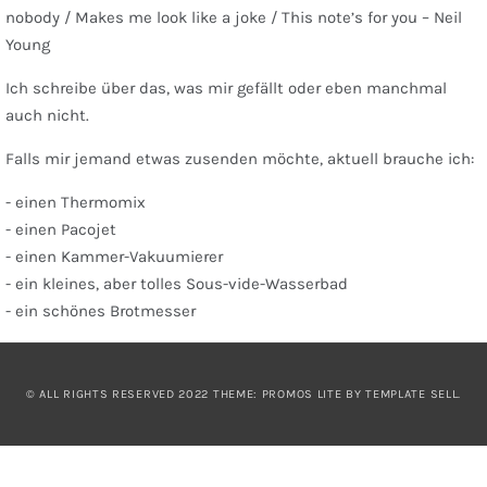
nobody / Makes me look like a joke / This note’s for you – Neil
Young
Ich schreibe über das, was mir gefällt oder eben manchmal
auch nicht.
Falls mir jemand etwas zusenden möchte, aktuell brauche ich:
- einen Thermomix
- einen Pacojet
- einen Kammer-Vakuumierer
- ein kleines, aber tolles Sous-vide-Wasserbad
- ein schönes Brotmesser
© ALL RIGHTS RESERVED 2022 THEME: PROMOS LITE BY
TEMPLATE SELL
.