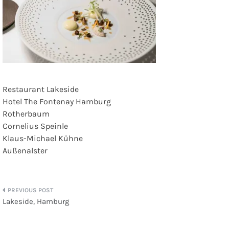
Restaurant Lakeside
Hotel The Fontenay Hamburg
Rotherbaum
Cornelius Speinle
Klaus-Michael Kühne
Außenalster
Beitragsnavigation
Lakeside, Hamburg