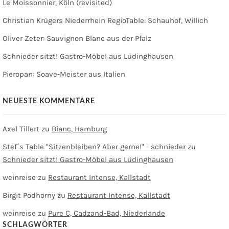
Le Moissonnier, Köln (revisited)
Christian Krügers Niederrhein RegioTable: Schauhof, Willich
Oliver Zeter: Sauvignon Blanc aus der Pfalz
Schnieder sitzt! Gastro-Möbel aus Lüdinghausen
Pieropan: Soave-Meister aus Italien
NEUESTE KOMMENTARE
Axel Tillert
zu
Bianc, Hamburg
Stef´s Table "Sitzenbleiben? Aber gerne!" - schnieder
zu
Schnieder sitzt! Gastro-Möbel aus Lüdinghausen
weinreise
zu
Restaurant Intense, Kallstadt
Birgit Podhorny
zu
Restaurant Intense, Kallstadt
weinreise
zu
Pure C, Cadzand-Bad, Niederlande
SCHLAGWÖRTER