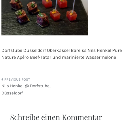
Dorfstube Düsseldorf Oberkassel Bareiss Nils Henkel Pure
Nature Apéro Beef-Tatar und marinierte Wassermelone
Beitragsnavigation
Nils Henkel @ Dorfstube,
Düsseldorf
Schreibe einen Kommentar