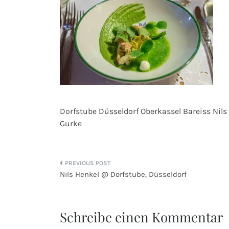
Dorfstube Düsseldorf Oberkassel Bareiss Nil
Gurke
Beitragsnavigation
Nils Henkel @ Dorfstube, Düsseldorf
Schreibe einen Kommentar