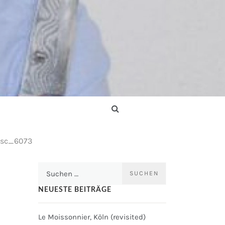
sc_6073
Suchen
nach:
NEUESTE BEITRÄGE
Le Moissonnier, Köln (revisited)