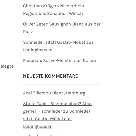
Christian Krügers Niederrhein
RegioTable: Schauhof, Willich
Oliver Zeter: Sauvignon Blanc aus der
Pfalz
Schnieder sitzt! Gastro-Möbel aus
Lüdinghausen
Pieropan: Soave-Meister aus Italien
elegte
NEUESTE KOMMENTARE
Axel Tillert
zu
Bianc, Hamburg
Stef´s Table "Sitzenbleiben? Aber
gerne!" - schnieder
zu
Schnieder
sitzt! Gastro-Möbel aus
Lüdinghausen