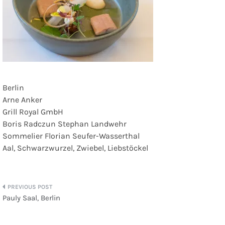
Berlin
Arne Anker
Grill Royal GmbH
Boris Radczun Stephan Landwehr
Sommelier Florian Seufer-Wasserthal
Aal, Schwarzwurzel, Zwiebel, Liebstöckel
Beitragsnavigation
Pauly Saal, Berlin