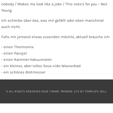
nobody / Makes me look like a joke / This note’s for you – Neil
Young
Ich schreibe über das, was mir gefällt oder eben manchmal
auch nicht.
Falls mir jemand etwas zusenden möchte, aktuell brauche ich:
- einen Thermomix
- einen Pacojet
- einen Kammer-Vakuumierer
- ein kleines, aber tolles Sous-vide-Wasserbad
- ein schönes Brotmesser
© ALL RIGHTS RESERVED 2022 THEME: PROMOS LITE BY
TEMPLATE SELL
.