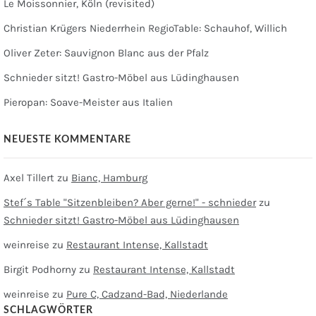
Le Moissonnier, Köln (revisited)
Christian Krügers Niederrhein RegioTable: Schauhof, Willich
Oliver Zeter: Sauvignon Blanc aus der Pfalz
Schnieder sitzt! Gastro-Möbel aus Lüdinghausen
Pieropan: Soave-Meister aus Italien
NEUESTE KOMMENTARE
Axel Tillert
zu
Bianc, Hamburg
Stef´s Table "Sitzenbleiben? Aber gerne!" - schnieder
zu
Schnieder sitzt! Gastro-Möbel aus Lüdinghausen
weinreise
zu
Restaurant Intense, Kallstadt
Birgit Podhorny
zu
Restaurant Intense, Kallstadt
weinreise
zu
Pure C, Cadzand-Bad, Niederlande
SCHLAGWÖRTER