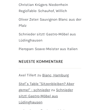
Christian Krügers Niederrhein
RegioTable: Schauhof, Willich
Oliver Zeter: Sauvignon Blanc aus der
Pfalz
Schnieder sitzt! Gastro-Möbel aus
Lüdinghausen
Pieropan: Soave-Meister aus Italien
NEUESTE KOMMENTARE
Axel Tillert
zu
Bianc, Hamburg
Stef´s Table "Sitzenbleiben? Aber
gerne!" - schnieder
zu
Schnieder
sitzt! Gastro-Möbel aus
Lüdinghausen