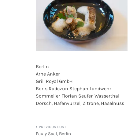
Berlin
Arne Anker
Grill Royal GmbH
Boris Radczun Stephan Landwehr
Sommelier Florian Seufer-Wasserthal
Dorsch, Haferwurzel, Zitrone, Haselnuss
Beitragsnavigation
Pauly Saal, Berlin