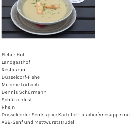
Fleher Hof
Landgasthof
Restaurant
Düsseldorf-Flehe
Melanie Lorbach
Dennis Schürmann
Schützenfest
Rhein
Düsseldorfer Senfsuppe: Kartoffel-Lauchcrèmesuppe mit
ABB-Senf und Mettwurststrudel