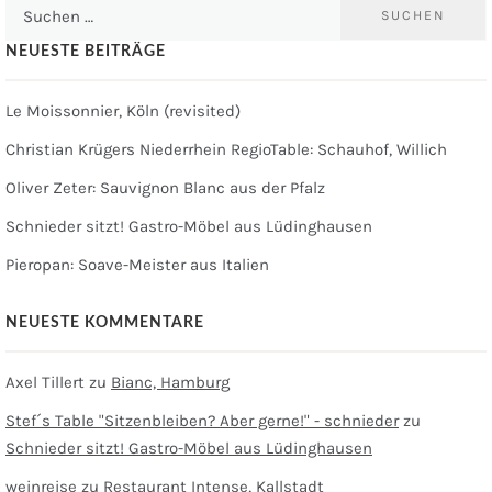
Suchen
nach:
NEUESTE BEITRÄGE
Le Moissonnier, Köln (revisited)
Christian Krügers Niederrhein RegioTable: Schauhof, Willich
Oliver Zeter: Sauvignon Blanc aus der Pfalz
Schnieder sitzt! Gastro-Möbel aus Lüdinghausen
Pieropan: Soave-Meister aus Italien
NEUESTE KOMMENTARE
Axel Tillert
zu
Bianc, Hamburg
Stef´s Table "Sitzenbleiben? Aber gerne!" - schnieder
zu
Schnieder sitzt! Gastro-Möbel aus Lüdinghausen
weinreise
zu
Restaurant Intense, Kallstadt