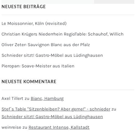
nach:
NEUESTE BEITRÄGE
Le Moissonnier, Köln (revisited)
Christian Krügers Niederrhein RegioTable: Schauhof, Willich
Oliver Zeter: Sauvignon Blanc aus der Pfalz
Schnieder sitzt! Gastro-Möbel aus Lüdinghausen
Pieropan: Soave-Meister aus Italien
NEUESTE KOMMENTARE
Axel Tillert
zu
Bianc, Hamburg
Stef´s Table "Sitzenbleiben? Aber gerne!" - schnieder
zu
Schnieder sitzt! Gastro-Möbel aus Lüdinghausen
weinreise
zu
Restaurant Intense, Kallstadt