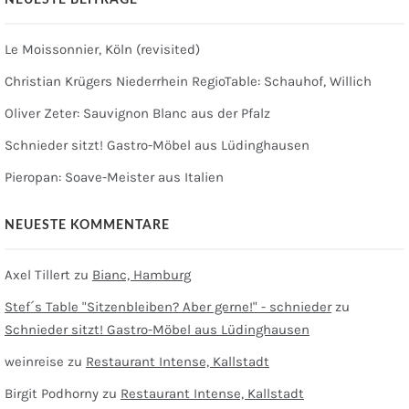
NEUESTE BEITRÄGE
Le Moissonnier, Köln (revisited)
Christian Krügers Niederrhein RegioTable: Schauhof, Willich
Oliver Zeter: Sauvignon Blanc aus der Pfalz
Schnieder sitzt! Gastro-Möbel aus Lüdinghausen
Pieropan: Soave-Meister aus Italien
NEUESTE KOMMENTARE
Axel Tillert
zu
Bianc, Hamburg
Stef´s Table "Sitzenbleiben? Aber gerne!" - schnieder
zu
Schnieder sitzt! Gastro-Möbel aus Lüdinghausen
weinreise
zu
Restaurant Intense, Kallstadt
Birgit Podhorny
zu
Restaurant Intense, Kallstadt