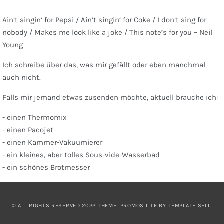
Ain’t singin‘ for Pepsi / Ain’t singin‘ for Coke / I don’t sing for
nobody / Makes me look like a joke / This note’s for you – Neil
Young
Ich schreibe über das, was mir gefällt oder eben manchmal
auch nicht.
Falls mir jemand etwas zusenden möchte, aktuell brauche ich:
- einen Thermomix
- einen Pacojet
- einen Kammer-Vakuumierer
- ein kleines, aber tolles Sous-vide-Wasserbad
- ein schönes Brotmesser
© ALL RIGHTS RESERVED 2022 THEME: PROMOS LITE BY
TEMPLATE SELL
.