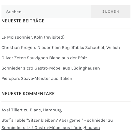
Suchen
nach:
NEUESTE BEITRÄGE
Le Moissonnier, Köln (revisited)
Christian Krügers Niederrhein RegioTable: Schauhof, Willich
Oliver Zeter: Sauvignon Blanc aus der Pfalz
Schnieder sitzt! Gastro-Möbel aus Lüdinghausen
Pieropan: Soave-Meister aus Italien
NEUESTE KOMMENTARE
Axel Tillert
zu
Bianc, Hamburg
Stef´s Table "Sitzenbleiben? Aber gerne!" - schnieder
zu
Schnieder sitzt! Gastro-Möbel aus Lüdinghausen