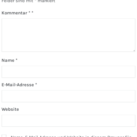
Felder sind mit
*
markiert
Kommentar
*
Name
*
E-Mail-Adresse
*
Website