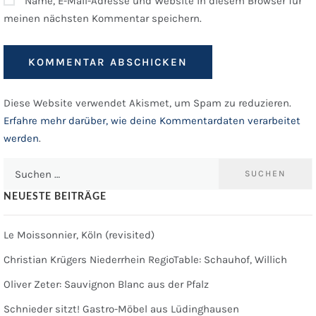
Name, E-Mail-Adresse und Website in diesem Browser für
meinen nächsten Kommentar speichern.
Diese Website verwendet Akismet, um Spam zu reduzieren.
Erfahre mehr darüber, wie deine Kommentardaten verarbeitet
werden
.
Suchen
nach:
NEUESTE BEITRÄGE
Le Moissonnier, Köln (revisited)
Christian Krügers Niederrhein RegioTable: Schauhof, Willich
Oliver Zeter: Sauvignon Blanc aus der Pfalz
Schnieder sitzt! Gastro-Möbel aus Lüdinghausen