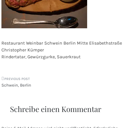
Restaurant Weinbar Schwein Berlin Mitte Elisabethstraße
Christopher Kümper
Rindertatar, Gewürzgurke, Sauerkraut
Beitragsnavigation
Schwein, Berlin
Schreibe einen Kommentar