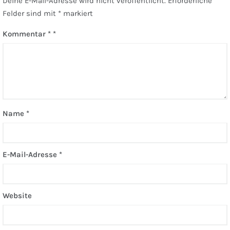
Deine E-Mail-Adresse wird nicht veröffentlicht.
Erforderliche
Felder sind mit
*
markiert
Kommentar
*
Name
*
E-Mail-Adresse
*
Website