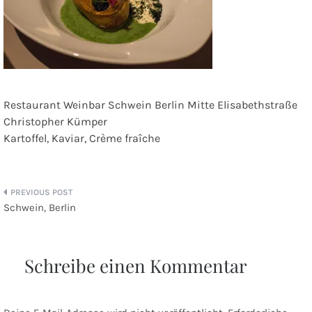
Restaurant Weinbar Schwein Berlin Mitte Elisabethstraße
Christopher Kümper
Kartoffel, Kaviar, Crème fraîche
Beitragsnavigation
Schwein, Berlin
Schreibe einen Kommentar