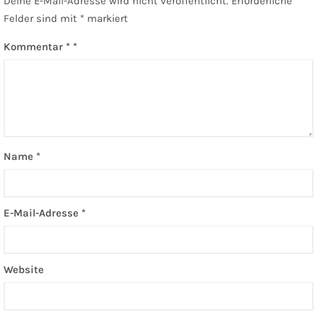
Deine E-Mail-Adresse wird nicht veröffentlicht.
Erforderliche
Felder sind mit
*
markiert
Kommentar
*
Name
*
E-Mail-Adresse
*
Website