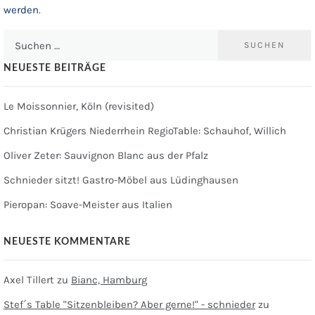
werden
.
Suchen
nach:
NEUESTE BEITRÄGE
Le Moissonnier, Köln (revisited)
Christian Krügers Niederrhein RegioTable: Schauhof, Willich
Oliver Zeter: Sauvignon Blanc aus der Pfalz
Schnieder sitzt! Gastro-Möbel aus Lüdinghausen
Pieropan: Soave-Meister aus Italien
NEUESTE KOMMENTARE
Axel Tillert
zu
Bianc, Hamburg
Stef´s Table "Sitzenbleiben? Aber gerne!" - schnieder
zu