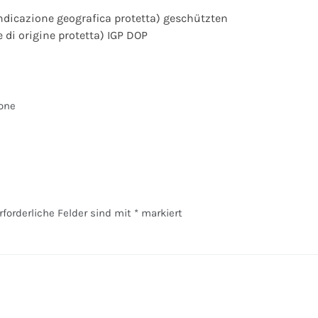
ndicazione geografica protetta) geschützten
i origine protetta) IGP DOP
one
rforderliche Felder sind mit
*
markiert