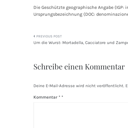
Die Geschützte geographische Angabe (IGP: i
Ursprungsbezeichnung (DOC: denominazione d
Beitragsnavigation
Um die Wurst: Mortadella, Cacciatore und Zamp
Schreibe einen Kommentar
Deine E-Mail-Adresse wird nicht veröffentlicht.
E
Kommentar
*