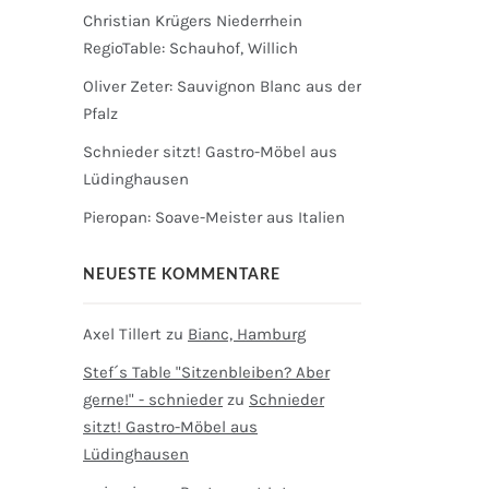
Christian Krügers Niederrhein
RegioTable: Schauhof, Willich
Oliver Zeter: Sauvignon Blanc aus der
Pfalz
Schnieder sitzt! Gastro-Möbel aus
Lüdinghausen
Pieropan: Soave-Meister aus Italien
NEUESTE KOMMENTARE
Axel Tillert
zu
Bianc, Hamburg
Stef´s Table "Sitzenbleiben? Aber
gerne!" - schnieder
zu
Schnieder
sitzt! Gastro-Möbel aus
Lüdinghausen