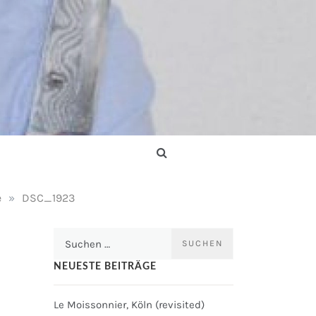
e
»
DSC_1923
Suchen
nach:
NEUESTE BEITRÄGE
Le Moissonnier, Köln (revisited)