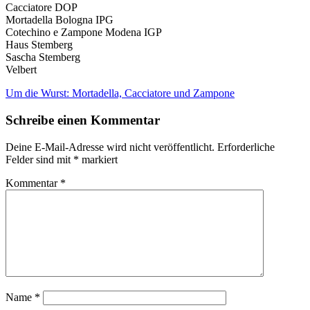
Cacciatore DOP
Mortadella Bologna IPG
Cotechino e Zampone Modena IGP
Haus Stemberg
Sascha Stemberg
Velbert
Beitragsnavigation
Um die Wurst: Mortadella, Cacciatore und Zampone
Schreibe einen Kommentar
Deine E-Mail-Adresse wird nicht veröffentlicht.
Erforderliche
Felder sind mit
*
markiert
Kommentar
*
Name
*