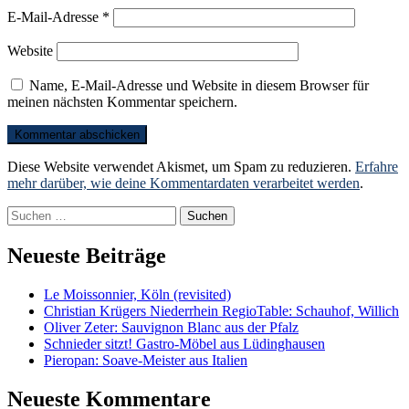
E-Mail-Adresse
*
Website
Name, E-Mail-Adresse und Website in diesem Browser für
meinen nächsten Kommentar speichern.
Diese Website verwendet Akismet, um Spam zu reduzieren.
Erfahre
mehr darüber, wie deine Kommentardaten verarbeitet werden
.
Suchen
nach:
Neueste Beiträge
Le Moissonnier, Köln (revisited)
Christian Krügers Niederrhein RegioTable: Schauhof, Willich
Oliver Zeter: Sauvignon Blanc aus der Pfalz
Schnieder sitzt! Gastro-Möbel aus Lüdinghausen
Pieropan: Soave-Meister aus Italien
Neueste Kommentare