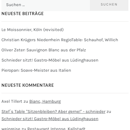
Suchen
nach:
NEUESTE BEITRÄGE
Le Moissonnier, Köln (revisited)
Christian Krügers Niederrhein RegioTable: Schauhof, Willich
Oliver Zeter: Sauvignon Blanc aus der Pfalz
Schnieder sitzt! Gastro-Möbel aus Lüdinghausen
Pieropan: Soave-Meister aus Italien
NEUESTE KOMMENTARE
Axel Tillert
zu
Bianc, Hamburg
Stef´s Table "Sitzenbleiben? Aber gerne!" - schnieder
zu
Schnieder sitzt! Gastro-Möbel aus Lüdinghausen
weinreise
zu
Restaurant Intense, Kallstadt