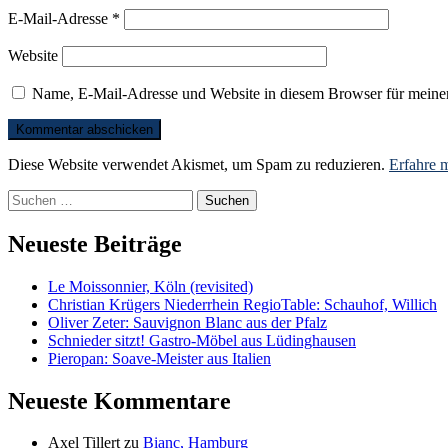
E-Mail-Adresse
*
Website
Name, E-Mail-Adresse und Website in diesem Browser für meine
Diese Website verwendet Akismet, um Spam zu reduzieren.
Erfahre 
Suchen
nach:
Neueste Beiträge
Le Moissonnier, Köln (revisited)
Christian Krügers Niederrhein RegioTable: Schauhof, Willich
Oliver Zeter: Sauvignon Blanc aus der Pfalz
Schnieder sitzt! Gastro-Möbel aus Lüdinghausen
Pieropan: Soave-Meister aus Italien
Neueste Kommentare
Axel Tillert
zu
Bianc, Hamburg