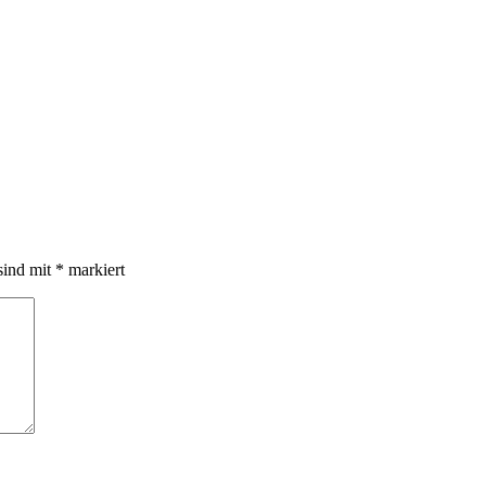
sind mit
*
markiert