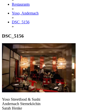
Restaurants
»
Yoso, Andernach
»
DSC_5156
»
DSC_5156
Yoso Streetfood & Sushi
Andernach Sterneköchin
Sarah Henke