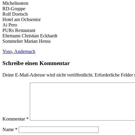
Michelinstern
RD-Gruppe
Rolf Doetsch
Hotel am Ochsentor
Ai Pero
PURs Restaurant
Ehemann Christian Eckhardt
Sommelier Marian Henss
Beitragsnavigation
Yoso, Andernach
Schreibe einen Kommentar
Deine E-Mail-Adresse wird nicht veröffentlicht.
Erforderliche Felder 
Kommentar
*
Name
*