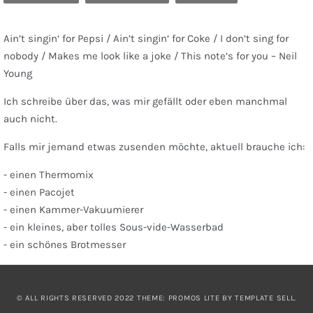
Ain’t singin‘ for Pepsi / Ain’t singin‘ for Coke / I don’t sing for
nobody / Makes me look like a joke / This note’s for you – Neil
Young
Ich schreibe über das, was mir gefällt oder eben manchmal
auch nicht.
Falls mir jemand etwas zusenden möchte, aktuell brauche ich:
- einen Thermomix
- einen Pacojet
- einen Kammer-Vakuumierer
- ein kleines, aber tolles Sous-vide-Wasserbad
- ein schönes Brotmesser
© ALL RIGHTS RESERVED 2022 THEME: PROMOS LITE BY
TEMPLATE SELL
.