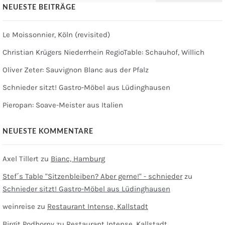
NEUESTE BEITRÄGE
Le Moissonnier, Köln (revisited)
Christian Krügers Niederrhein RegioTable: Schauhof, Willich
Oliver Zeter: Sauvignon Blanc aus der Pfalz
Schnieder sitzt! Gastro-Möbel aus Lüdinghausen
Pieropan: Soave-Meister aus Italien
NEUESTE KOMMENTARE
Axel Tillert
zu
Bianc, Hamburg
Stef´s Table "Sitzenbleiben? Aber gerne!" - schnieder
zu
Schnieder sitzt! Gastro-Möbel aus Lüdinghausen
weinreise
zu
Restaurant Intense, Kallstadt
Birgit Podhorny
zu
Restaurant Intense, Kallstadt