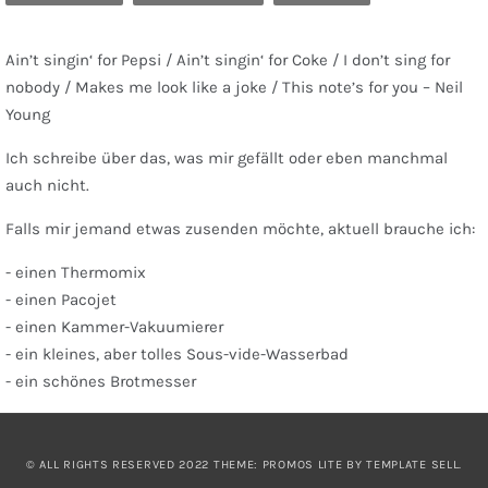
Ain’t singin‘ for Pepsi / Ain’t singin‘ for Coke / I don’t sing for
nobody / Makes me look like a joke / This note’s for you – Neil
Young
Ich schreibe über das, was mir gefällt oder eben manchmal
auch nicht.
Falls mir jemand etwas zusenden möchte, aktuell brauche ich:
- einen Thermomix
- einen Pacojet
- einen Kammer-Vakuumierer
- ein kleines, aber tolles Sous-vide-Wasserbad
- ein schönes Brotmesser
© ALL RIGHTS RESERVED 2022 THEME: PROMOS LITE BY
TEMPLATE SELL
.