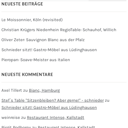
NEUESTE BEITRÄGE
Le Moissonnier, Köln (revisited)
Christian Krügers Niederrhein RegioTable: Schauhof, Willich
Oliver Zeter: Sauvignon Blanc aus der Pfalz
Schnieder sitzt! Gastro-Möbel aus Lüdinghausen
Pieropan: Soave-Meister aus Italien
NEUESTE KOMMENTARE
Axel Tillert
zu
Bianc, Hamburg
Stef´s Table "Sitzenbleiben? Aber gerne!" - schnieder
zu
Schnieder sitzt! Gastro-Möbel aus Lüdinghausen
weinreise
zu
Restaurant Intense, Kallstadt
Birgit Podhorny
zu
Restaurant Intense, Kallstadt