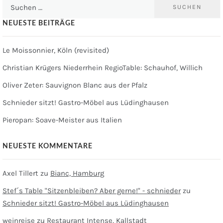
Suchen
nach:
NEUESTE BEITRÄGE
Le Moissonnier, Köln (revisited)
Christian Krügers Niederrhein RegioTable: Schauhof, Willich
Oliver Zeter: Sauvignon Blanc aus der Pfalz
Schnieder sitzt! Gastro-Möbel aus Lüdinghausen
Pieropan: Soave-Meister aus Italien
NEUESTE KOMMENTARE
Axel Tillert
zu
Bianc, Hamburg
Stef´s Table "Sitzenbleiben? Aber gerne!" - schnieder
zu
Schnieder sitzt! Gastro-Möbel aus Lüdinghausen
weinreise
zu
Restaurant Intense, Kallstadt