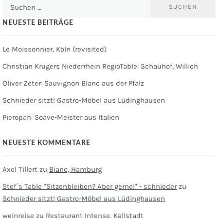
Suchen
nach:
NEUESTE BEITRÄGE
Le Moissonnier, Köln (revisited)
Christian Krügers Niederrhein RegioTable: Schauhof, Willich
Oliver Zeter: Sauvignon Blanc aus der Pfalz
Schnieder sitzt! Gastro-Möbel aus Lüdinghausen
Pieropan: Soave-Meister aus Italien
NEUESTE KOMMENTARE
Axel Tillert
zu
Bianc, Hamburg
Stef´s Table "Sitzenbleiben? Aber gerne!" - schnieder
zu
Schnieder sitzt! Gastro-Möbel aus Lüdinghausen
weinreise
zu
Restaurant Intense, Kallstadt