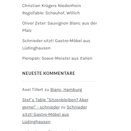
Christian Krügers Niederrhein
RegioTable: Schauhof, Willich
Oliver Zeter: Sauvignon Blanc aus der
Pfalz
Schnieder sitzt! Gastro-Möbel aus
Lüdinghausen
Pieropan: Soave-Meister aus Italien
NEUESTE KOMMENTARE
Axel Tillert
zu
Bianc, Hamburg
Stef´s Table "Sitzenbleiben? Aber
gerne!" - schnieder
zu
Schnieder
sitzt! Gastro-Möbel aus
Lüdinghausen