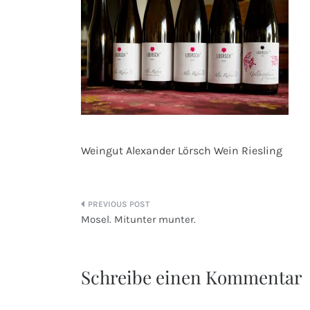
Weingut Alexander Lörsch Wein Riesling
Beitragsnavigation
Mosel. Mitunter munter.
Schreibe einen Kommentar