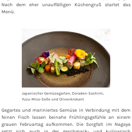
Nach dem eher unauffälligen Küchengruß startet das
Menü.
Japanischer Gemüsegarten, Doraden-Sashimi,
Yuzu-Miso-Soße und Olivenkrokant
Gegartes und mariniertes Gemüse in Verbindung mit dem
feinen Fisch lassen beinahe Frühlingsgefühle an einem
grauen Februartag aufkommen. Die Sorgfalt im Nagaya
setzt sich auch in der geschmack- und kulinarisch