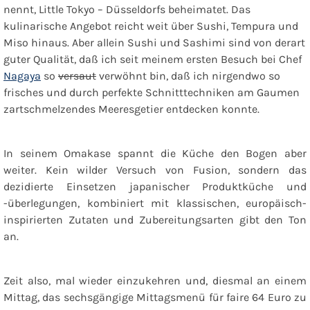
nennt, Little Tokyo – Düsseldorfs beheimatet. Das
kulinarische Angebot reicht weit über Sushi, Tempura und
Miso hinaus. Aber allein Sushi und Sashimi sind von derart
guter Qualität, daß ich seit meinem ersten Besuch bei Chef
Nagaya
so
versaut
verwöhnt bin, daß ich nirgendwo so
frisches und durch perfekte Schnitttechniken am Gaumen
zartschmelzendes Meeresgetier entdecken konnte.
In seinem Omakase spannt die Küche den Bogen aber
weiter. Kein wilder Versuch von Fusion, sondern das
dezidierte Einsetzen japanischer Produktküche und
-überlegungen, kombiniert mit klassischen, europäisch-
inspirierten Zutaten und Zubereitungsarten gibt den Ton
an.
Zeit also, mal wieder einzukehren und, diesmal an einem
Mittag, das sechsgängige Mittagsmenü für faire 64 Euro zu