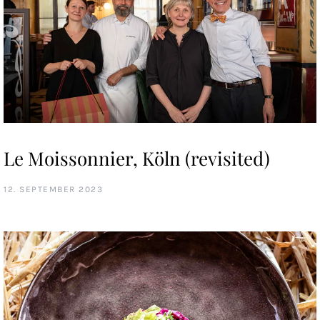
Le Moissonnier, Köln (revisited)
12. SEPTEMBER 2023