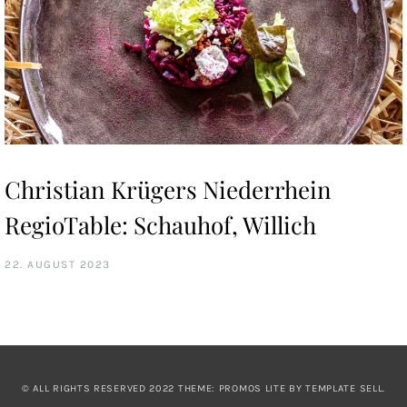
Christian Krügers Niederrhein
RegioTable: Schauhof, Willich
22. AUGUST 2023
© ALL RIGHTS RESERVED 2022 THEME: PROMOS LITE BY
TEMPLATE SELL
.