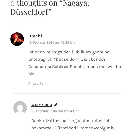
0 thoughts on “
Nagaya,
Düsseldorf
”
utecht
sagt:
16. Februar 2014 um 19:36 Uhr
Ist denn mittags das Publikum genauso
unerträglich “Düsseldorf” wie abends?
Ansonsten: Schöner Bericht, muss mal wieder
hin…
Antworten
weinreise
sagt:
16. Februar 2014 um 21:34 Uhr
Danke. Mittags ist angenehm ruhig. Ich
bekomme “Düsseldorf” immer wenig mit,